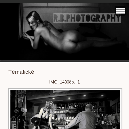
Tématické
IMG_1430čb.+1