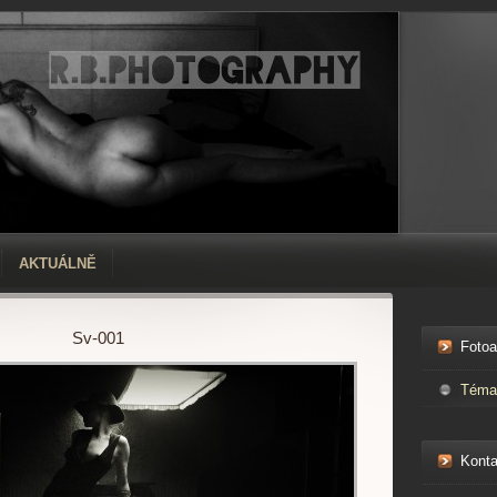
AKTUÁLNĚ
Sv-001
Foto
Téma
Konta