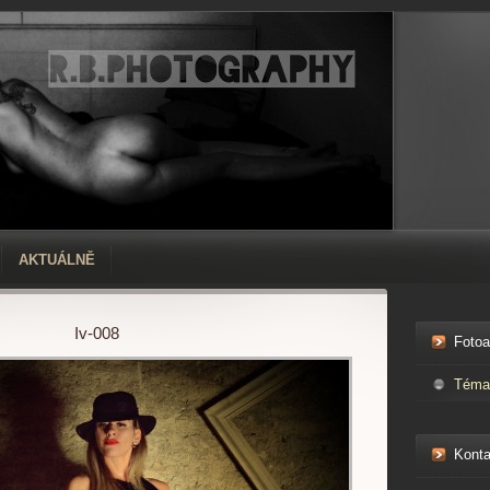
AKTUÁLNĚ
Iv-008
Foto
Téma
Konta