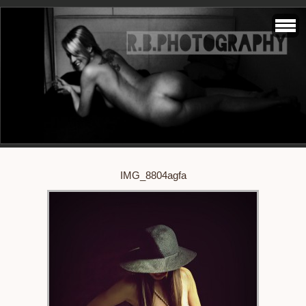
IMG_8804agfa