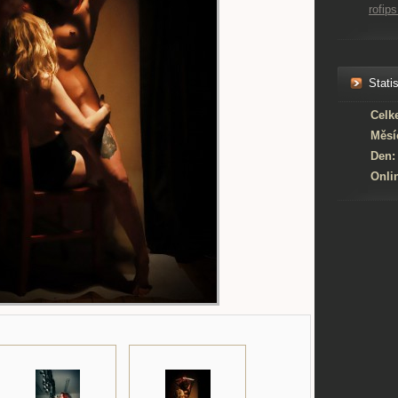
rofi
Statis
Celk
Měsí
Den:
Onli