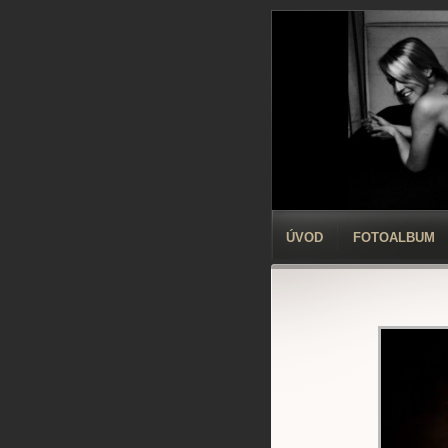
ÚVOD
FOTOALBUM