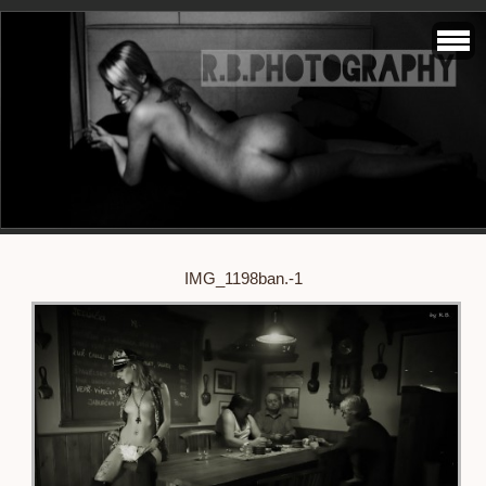
IMG_1198ban.-1