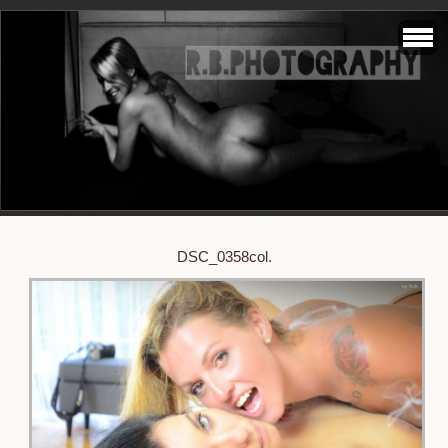
DSC_0358col.