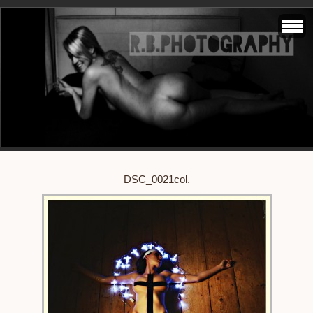
DSC_0021col.